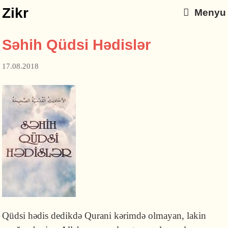
Zikr
Menyu
Səhih Qüdsi Hədislər
17.08.2018
Qüdsi hədis dedikdə Qurani kərimdə olmayan, lakin