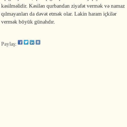
kəsilməlidir. Kəsilən qurbandan ziyafət vermək və namaz
qılmayanları da dəvət etmək olar. Lakin haram içkilər
vermək böyük günahdır.
Paylaş: