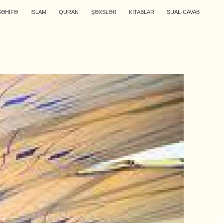
SƏHİFƏ
İSLAM
QURAN
ŞƏXSLƏR
KİTABLAR
SUAL-CAVAB