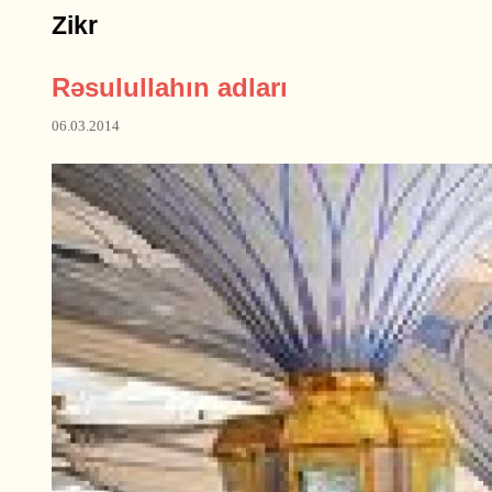
Zikr
Rəsulullahın adları
06.03.2014