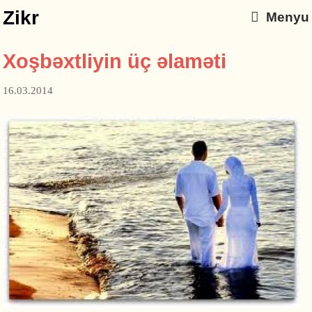
Zikr
Menyu
Xoşbəxtliyin üç əlaməti
16.03.2014