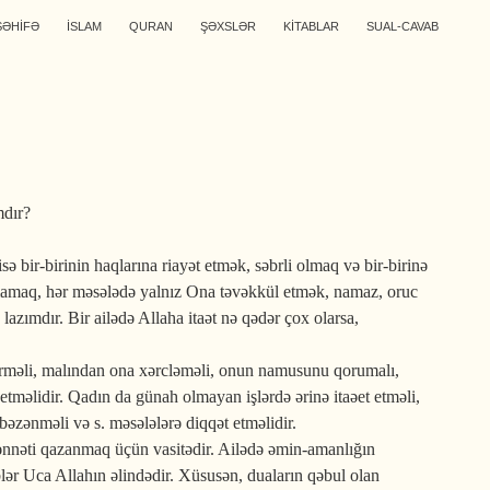
SƏHİFƏ
İSLAM
QURAN
ŞƏXSLƏR
KİTABLAR
SUAL-CAVAB
mdır?
 bir-birinin haqlarına riayət etmək, səbrli olmaq və bir-birinə
oşmamaq, hər məsələdə yalnız Ona təvəkkül etmək, namaz, oruc
zımdır. Bir ailədə Allaha itaət nə qədər çox olarsa,
yetirməli, malından ona xərcləməli, onun namusunu qorumalı,
etməlidir. Qadın da günah olmayan işlərdə ərinə itaəet etməli,
bəzənməli və s. məsələlərə diqqət etməlidir.
Cənnəti qazanmaq üçün vasitədir. Ailədə əmin-amanlığın
lər Uca Allahın əlindədir. Xüsusən, duaların qəbul olan