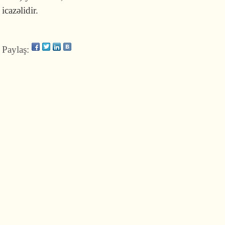
icazəlidir.
Paylaş: