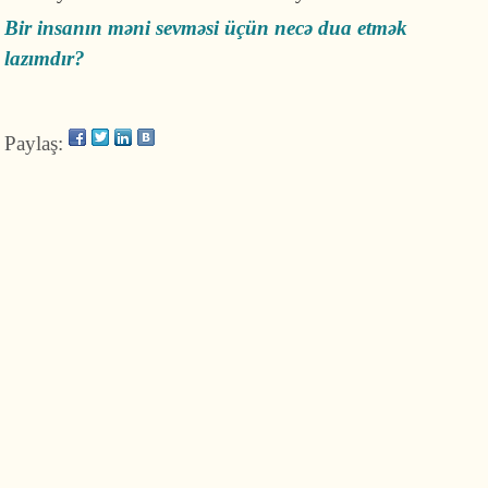
Bir insanın məni sevməsi üçün necə dua etmək
lazımdır?
Paylaş: