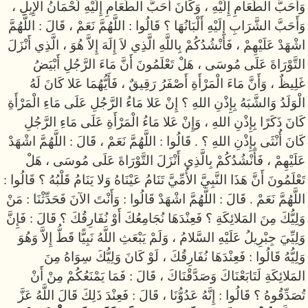
وَأَحَبَّ الطَّعَامِ إِلَيْهِ ، وَكَانَ أَحَبَّ الطَّعَامِ إِلَيْهِ لُحْمَانُ الإِبِلِ ،
وَأَحَبَّ الشَّرَابِ إِلَيْهِ أَلْبَانُهَا ؟ قَالُوا : اللَّهُمَّ نَعَمْ ، قَالَ : اللَّهُمَّ
اشْهَدْ عَلَيْهِمْ ، فَأَنْشُدُكُمْ بِاللَّهِ الَّذِي لاَ إِلَهَ إِلاَّ هُوَ ، الَّذِي أَنْزَلَ
التَّوْرَاةَ عَلَى مُوسَى ، هَلْ تَعْلَمُونَ أَنَّ مَاءَ الرَّجُلِ أَبْيَضُ
غَلِيظٌ ، وَأَنَّ مَاءَ الْمَرْأَةِ أَصْفَرُ رَقِيقٌ ، فَأَيُّهُمَا عَلا كَانَ لَهُ
الْوَلَدُ وَالشَّبَهُ بِإِذْنِ اللهِ ؟ إِنْ عَلا مَاءُ الرَّجُلِ عَلَى مَاءِ الْمَرْأَةِ
كَانَ ذَكَرًا بِإِذْنِ اللهِ ، وَإِنْ عَلا مَاءُ الْمَرْأَةِ عَلَى مَاءِ الرَّجُلِ
كَانَ أُنْثَى بِإِذْنِ اللهِ ؟ . قَالُوا : اللَّهُمَّ نَعَمْ ، قَالَ : اللَّهُمَّ اشْهَدْ
عَلَيْهِمْ ، فَأَنْشُدُكُمْ بِالَّذِي أَنْزَلَ التَّوْرَاةَ عَلَى مُوسَى ، هَلْ
تَعْلَمُونَ أَنَّ هَذَا النَّبِيَّ الأُمِّيَّ تَنَامُ عَيْنَاهُ وَلا يَنَامُ قَلْبُهُ ؟ قَالُوا :
اللَّهُمَّ نَعَمْ . قَالَ : اللَّهُمَّ اشْهَدْ قَالُوا : وَأَنْتَ الآنَ فَحَدِّثْنَا : مَنْ
وَلِيُّكَ مِنَ المَلائِكَةِ ؟ فَعِنْدَهَا نُجَامِعُكَ أَوْ نُفَارِقُكَ ؟ قَالَ : فَإِنَّ
وَلِيِّيَ جِبْرِيلُ عَلَيْهِ السَّلامُ ، وَلَمْ يَبْعَثِ اللَّهُ نَبِيًّا قَطُّ إِلاَّ وَهُوَ
وَلِيُّهُ قَالُوا : فَعِنْدَهَا نُفَارِقُكَ ، لَوْ كَانَ وَلِيُّكَ سِوَاهُ مِنَ
المَلائِكَةِ لَتَابَعْنَاكَ وَصَدَّقْنَاكَ ، قَالَ : فَمَا يَمْنَعُكُمْ مِنْ أَنْ
تُصَدِّقُوهُ ؟ قَالُوا : إِنَّهُ عَدُوُّنَا ، قَالَ : فَعِنْدَ ذَلِكَ قَالَ اللَّهُ عَزَّ