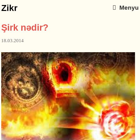
Zikr
Menyu
Şirk nədir?
18.03.2014