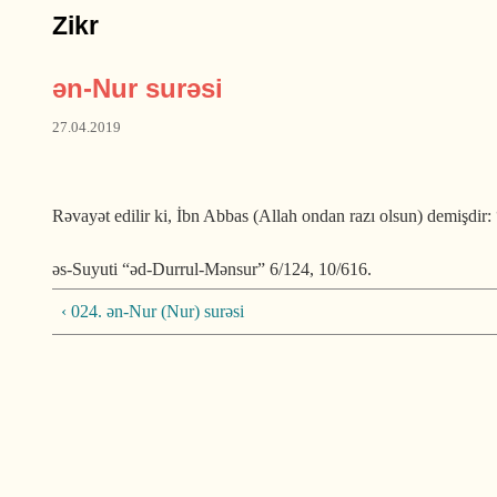
Zikr
ən-Nur surəsi
27.04.2019
Rəvayət edilir ki, İbn Abbas (Allah ondan razı olsun) demişdir
əs-Suyuti “əd-Durrul-Mənsur” 6/124, 10/616.
‹ 024. ən-Nur (Nur) surəsi