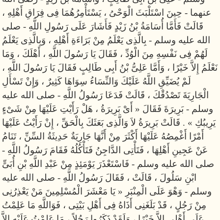
عنهما - حِينَ اسْتَلْبَثَ الْوَحْىُ ، يَسْتَأْمِرُهُمَا فِى فِرَاقِ أَهْلِهِ ،
قَالَتْ فَأَمَّا أُسَامَةُ بْنُ زَيْدٍ فَأَشَارَ عَلَى رَسُولِ اللَّهِ - صلى
الله عليه وسلم - بِالَّذِى يَعْلَمُ مِنْ بَرَاءَةِ أَهْلِهِ ، وَبِالَّذِى يَعْلَمُ
لَهُمْ فِى نَفْسِهِ مِنَ الْوُدِّ ، فَقَالَ يَا رَسُولَ اللَّهِ ، أَهْلَكَ ، وَمَا
نَعْلَمُ إِلاَّ خَيْرًا ، وَأَمَّا عَلِىُّ بْنُ أَبِى طَالِبٍ فَقَالَ يَا رَسُولَ اللَّهِ ،
لَمْ يُضَيِّقِ اللَّهُ عَلَيْكَ وَالنِّسَاءُ سِوَاهَا كَثِيرٌ ، وَإِنْ تَسْأَلِ
الْجَارِيَةَ تَصْدُقْكَ ، قَالَتْ فَدَعَا رَسُولُ اللَّهِ - صلى الله عليه
وسلم - بَرِيرَةَ فَقَالَ « أَىْ بَرِيرَةُ ، هَلْ رَأَيْتِ عَلَيْهَا مِنْ شَىْءٍ
يَرِيبُكِ » . قَالَتْ بَرِيرَةُ لاَ وَالَّذِى بَعَثَكَ بِالْحَقِّ ، إِنْ رَأَيْتُ عَلَيْهَا
أَمْرًا أَغْمِصُهُ عَلَيْهَا أَكْثَرَ مِنْ أَنَّهَا جَارِيَةٌ حَدِيثَةُ السِّنِّ ، تَنَامُ
عَنْ عَجِينِ أَهْلِهَا ، فَتَأْتِى الدَّاجِنُ فَتَأْكُلُهُ فَقَامَ رَسُولُ اللَّهِ -
صلى الله عليه وسلم - فَاسْتَعْذَرَ يَوْمَئِذٍ مِنْ عَبْدِ اللَّهِ بْنِ أُبَىٍّ
ابْنِ سَلُولَ ، قَالَتْ ، فَقَالَ رَسُولُ اللَّهِ - صلى الله عليه
وسلم - وَهْوَ عَلَى الْمِنْبَرِ « يَا مَعْشَرَ الْمُسْلِمِينَ مَنْ يَعْذِرُنِى
مِنْ رَجُلٍ ، قَدْ بَلَغَنِى أَذَاهُ فِى أَهْلِ بَيْتِى ، فَوَاللَّهِ مَا عَلِمْتُ
عَلَى أَهْلِى إِلاَّ خَيْرًا ، وَلَقَدْ ذَكَرُوا رَجُلاً ، مَا عَلِمْتُ عَلَيْهِ إِلاَّ