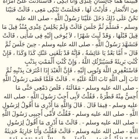
فَبَيْنَمَا هُمَا جَالِسَانِ عِنْدِى وَأَنَا أَبْكِى ، فَاسْتَأْذَنَتْ عَلَىَّ امْرَأَةٌ
مِنَ الأَنْصَارِ ، فَأَذِنْتُ لَهَا ، فَجَلَسَتْ تَبْكِى مَعِى ، قَالَتْ فَبَيْنَا
نَحْنُ عَلَى ذَلِكَ دَخَلَ عَلَيْنَا رَسُولُ اللَّهِ - صلى الله عليه
وسلم - فَسَلَّمَ ثُمَّ جَلَسَ قَالَتْ وَلَمْ يَجْلِسْ عِنْدِى مُنْذُ قِيلَ مَا
قِيلَ قَبْلَهَا ، وَقَدْ لَبِثَ شَهْرًا ، لاَ يُوحَى إِلَيْهِ فِى شَأْنِى ، قَالَتْ
فَتَشَهَّدَ رَسُولُ اللَّهِ - صلى الله عليه وسلم - حِينَ جَلَسَ ثُمَّ
قَالَ « أَمَّا بَعْدُ يَا عَائِشَةُ ، فَإِنَّهُ قَدْ بَلَغَنِى عَنْكِ كَذَا وَكَذَا ، فَإِنْ
كُنْتِ بَرِيئَةً فَسَيُبَرِّئُكِ اللَّهُ ، وَإِنْ كُنْتِ أَلْمَمْتِ بِذَنْبٍ
فَاسْتَغْفِرِى اللَّهَ وَتُوبِى إِلَيْهِ ، فَإِنَّ الْعَبْدَ إِذَا اعْتَرَفَ بِذَنْبِهِ ثُمَّ
تَابَ إِلَى اللَّهِ تَابَ اللَّهُ عَلَيْهِ » . قَالَتْ فَلَمَّا قَضَى رَسُولُ اللَّهِ
- صلى الله عليه وسلم - مَقَالَتَهُ ، قَلَصَ دَمْعِى حَتَّى مَا
أُحِسُّ مِنْهُ قَطْرَةً ، فَقُلْتُ لأَبِى أَجِبْ رَسُولَ اللَّهِ - صلى الله
عليه وسلم - فِيمَا قَالَ . قَالَ وَاللَّهِ مَا أَدْرِى مَا أَقُولُ لِرَسُولِ
اللَّهِ - صلى الله عليه وسلم - فَقُلْتُ لأُمِّى أَجِيبِى رَسُولَ اللَّهِ
- صلى الله عليه وسلم - . قَالَتْ مَا أَدْرِى مَا أَقُولُ لِرَسُولِ
اللَّهِ - صلى الله عليه وسلم - قَالَتْ فَقُلْتُ وَأَنَا جَارِيَةٌ حَدِيثَةُ