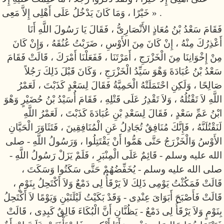
خَيْرًا ، وَمَا كَانَ يَدْخُلُ عَلَى أَهْلِى إِلاَّ مَعِى » .
فَقَامَ سَعْدُ بْنُ مُعَاذٍ الأَنْصَارِىُّ ، فَقَالَ يَا رَسُولَ اللَّهِ أَنَا
أَعْذِرُكَ مِنْهُ ، إِنْ كَانَ مِنَ الأَوْسِ ، ضَرَبْتُ عُنُقَهُ ، وَإِنْ كَانَ
مِنْ إِخْوَانِنَا مِنَ الْخَزْرَجِ ، أَمَرْتَنَا ، فَفَعَلْنَا أَمْرَكَ ، قَالَتْ فَقَامَ
سَعْدُ بْنُ عُبَادَةَ وَهْوَ سَيِّدُ الْخَزْرَجِ ، وَكَانَ قَبْلَ ذَلِكَ رَجُلاً
صَالِحًا ، وَلَكِنِ احْتَمَلَتْهُ الْحَمِيَّةُ فَقَالَ لِسَعْدٍ كَذَبْتَ ، لَعَمْرُ
اللَّهِ لاَ تَقْتُلُهُ ، وَلاَ تَقْدِرُ عَلَى قَتْلِهِ ، فَقَامَ أُسَيْدُ بْنُ حُضَيْرٍ وَهْوَ
ابْنُ عَمِّ سَعْدٍ ، فَقَالَ لِسَعْدِ بْنِ عُبَادَةَ كَذَبْتَ ، لَعَمْرُ اللَّهِ
لَنَقْتُلَنَّهُ ، فَإِنَّكَ مُنَافِقٌ تُجَادِلُ عَنِ الْمُنَافِقِينَ ، فَتَثَاوَرَ الْحَيَّانِ
الأَوْسُ وَالْخَزْرَجُ حَتَّى هَمُّوا أَنْ يَقْتَتِلُوا ، وَرَسُولُ اللَّهِ - صلى
الله عليه وسلم - قَائِمٌ عَلَى الْمِنْبَرِ ، فَلَمْ يَزَلْ رَسُولُ اللَّهِ -
صلى الله عليه وسلم - يُخَفِّضُهُمْ حَتَّى سَكَتُوا وَسَكَتَ ،
قَالَتْ فَمَكُثْتُ يَوْمِى ذَلِكَ لاَ يَرْقَأُ لِى دَمْعٌ وَلاَ أَكْتَحِلُ بِنَوْمٍ ،
قَالَتْ فَأَصْبَحَ أَبَوَاىَ عِنْدِى - وَقَدْ بَكَيْتُ لَيْلَتَيْنِ وَيَوْمًا لاَ أَكْتَحِلُ
بِنَوْمٍ وَلاَ يَرْقَأُ لِى دَمْعٌ - يَظُنَّانِ أَنَّ الْبُكَاءَ فَالِقٌ كَبِدِى ، قَالَتْ