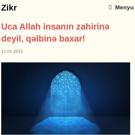
Zikr
Menyu
Uca Allah insanın zahirinə
deyil, qəlbinə baxar!
15.01.2025