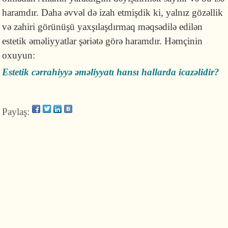
haramdır. Daha əvvəl də izah etmişdik ki, yalnız gözəllik
və zahiri görünüşü yaxşılaşdırmaq məqsədilə edilən
estetik əməliyyatlar şəriətə görə haramdır. Həmçinin
oxuyun:
Estetik cərrahiyyə əməliyyatı hansı hallarda icazəlidir?
Paylaş: