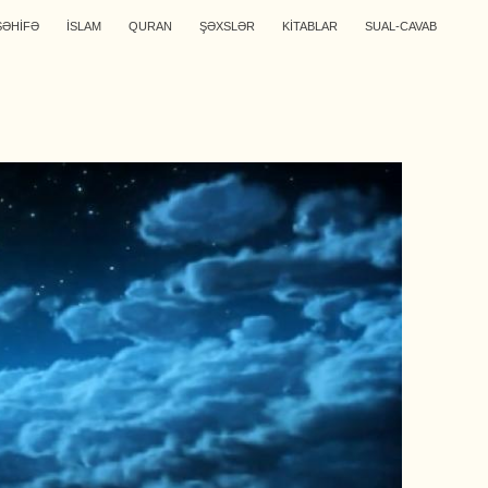
SƏHİFƏ
İSLAM
QURAN
ŞƏXSLƏR
KİTABLAR
SUAL-CAVAB