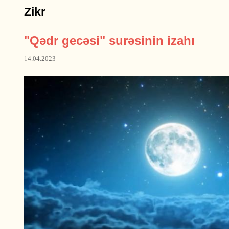
Zikr
"Qədr gecəsi" surəsinin izahı
14.04.2023