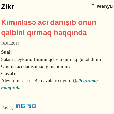
Zikr
Menyu
Kiminləsə acı danışıb onun
qəlbini qırmaq haqqında
16.01.2014
Sual:
Salam aleykum. Birinin qelbini qirmaq gunahdirmi?
Onunla aci danishmaq gunahdirmi?
Cavab:
Aleykum salam. Bu cavabı oxuyun:
Qəlb qırmaq
haqqında
Paylaş: