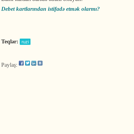
Debet kartlarından istifadə etmək olarmı?
Teqlər:
ruzi
Paylaş: