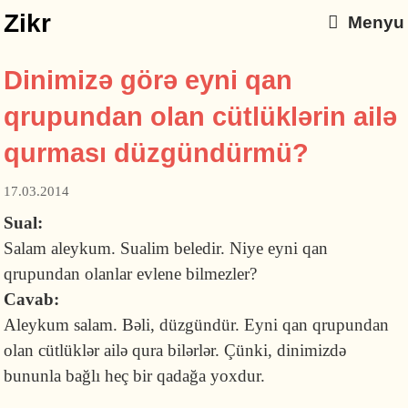
Zikr
Menyu
Dinimizə görə eyni qan
qrupundan olan cütlüklərin ailə
qurması düzgündürmü?
17.03.2014
Sual:
Salam aleykum. Sualim beledir. Niye eyni qan
qrupundan olanlar evlene bilmezler?
Cavab:
Aleykum salam. Bəli, düzgündür. Eyni qan qrupundan
olan cütlüklər ailə qura bilərlər. Çünki, dinimizdə
bununla bağlı heç bir qadağa yoxdur.