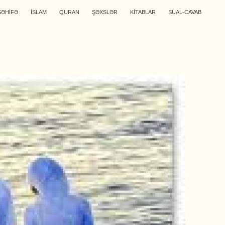
SƏHİFƏ
İSLAM
QURAN
ŞƏXSLƏR
KİTABLAR
SUAL-CAVAB