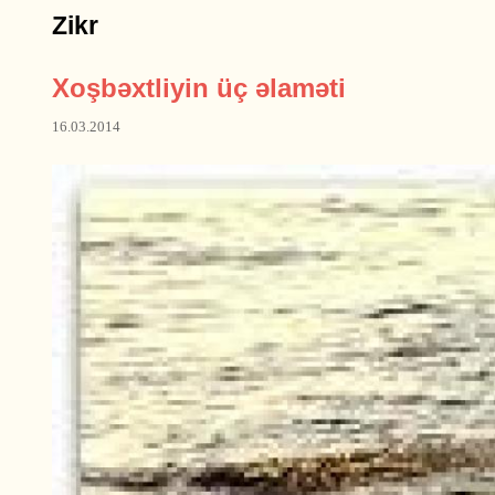
Zikr
Xoşbəxtliyin üç əlaməti
16.03.2014