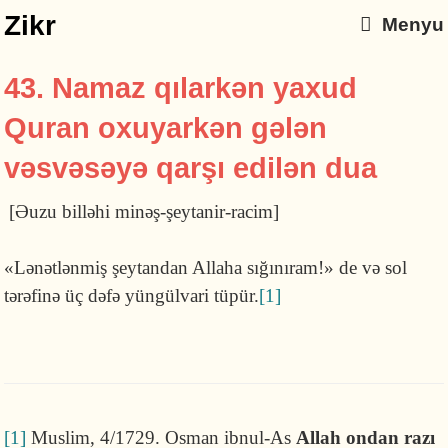
Zikr
Menyu
43. Namaz qılarkən yaxud
Quran oxu­yarkən gələn
vəsvəsəyə qarşı edilən dua
[Əuzu billəhi minəş-şeytanir-racim]
«Lənətlənmiş şeytandan Allaha sığını­ram!» de və sol
tərəfinə üç dəfə yüngülvari tü­pür.
[1]
[1]
Muslim, 4/1729. Osman ibnul-As
Allah ondan razı