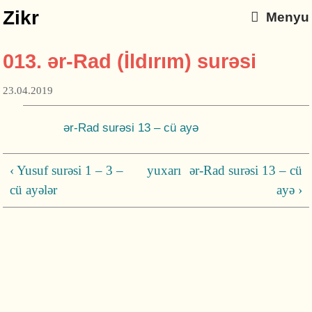
Zikr
Menyu
013. ər-Rad (İldırım) surəsi
23.04.2019
ər-Rad surəsi 13 – cü ayə
‹ Yusuf surəsi 1 – 3 –
yuxarı
ər-Rad surəsi 13 – cü
cü ayələr
ayə ›