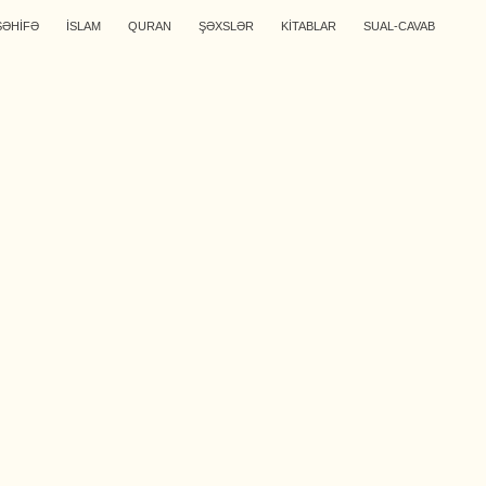
SƏHİFƏ
İSLAM
QURAN
ŞƏXSLƏR
KİTABLAR
SUAL-CAVAB