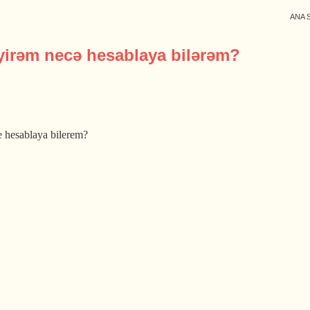
ANA 
yirəm necə hesablaya bilərəm?
 hesablaya bilerem?