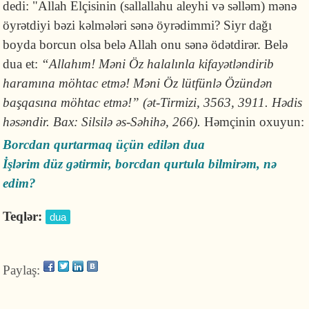
dedi: "Allah Elçisinin (sallallahu aleyhi və səlləm) mənə
öyrət­diyi bəzi kəlmələri sənə öyrədimmi? Siyr dağı
boyda borcun olsa belə Allah onu sənə ödətdirər. Belə
dua et:
“Allahım! Məni Öz halalınla kifayət­ləndirib
haramına möh­tac etmə! Məni Öz lüt­fünlə Özündən
başqasına möhtac etmə!” (ət-Tirmizi, 3563, 3911. Hədis
həsəndir. Bax: Silsilə əs-Səhihə, 266).
Həmçinin oxuyun:
Borcdan qurtarmaq üçün edilən dua
İşlərim düz gətirmir, borcdan qurtula bilmirəm, nə
edim?
Teqlər:
dua
Paylaş: