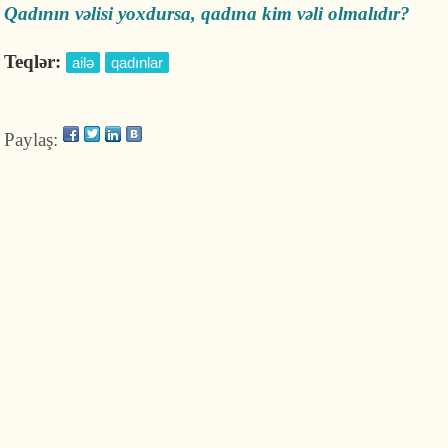
Qadının vəlisi yoxdursa, qadına kim vəli olmalıdır?
Teqlər:
ailə
qadınlar
Paylaş: