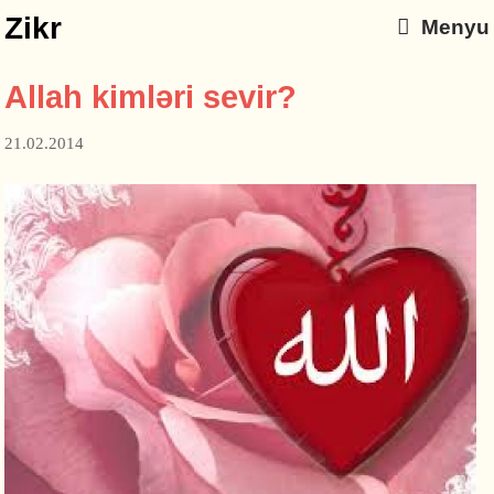
Zikr
Menyu
Allah kimləri sevir?
21.02.2014