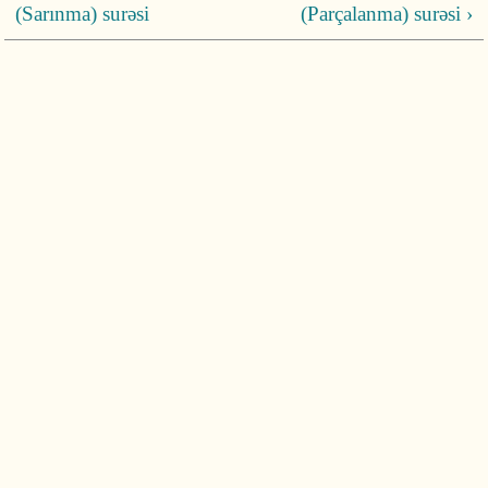
(Sarınma) surəsi
(Parçalanma) surəsi ›