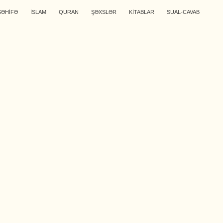
SƏHİFƏ
İSLAM
QURAN
ŞƏXSLƏR
KİTABLAR
SUAL-CAVAB