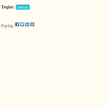
Teqlər:
namaz
Paylaş: