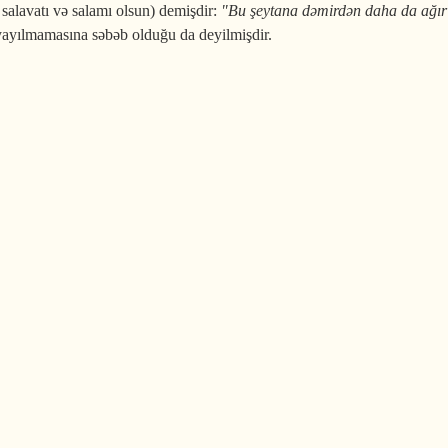
salavatı və salamı olsun) demişdir:
"Bu şeytana dəmirdən daha da ağır 
yayılmamasına səbəb olduğu da deyilmişdir.