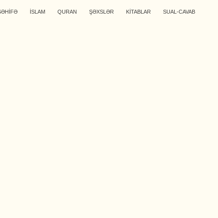
SƏHİFƏ
İSLAM
QURAN
ŞƏXSLƏR
KİTABLAR
SUAL-CAVAB