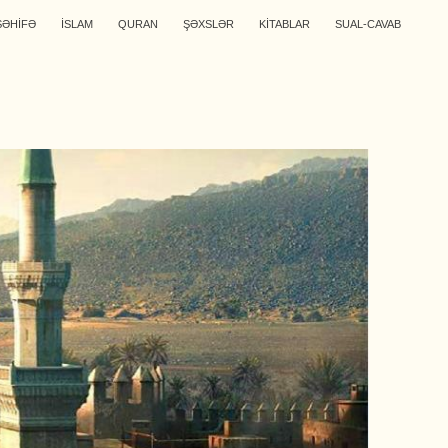
SƏHİFƏ
İSLAM
QURAN
ŞƏXSLƏR
KİTABLAR
SUAL-CAVAB