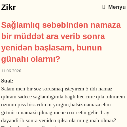
Zikr
Menyu
Sağlamlıq səbəbindən namaza
bir müddət ara verib sonra
yenidən başlasam, bunun
günahı olarmı?
11.06.2026
Sual:
Salam men bir soz sorusmaq isteyirem 5 ildi namaz
qiliram sadece saglamligimla bagli hec cure qila bilmirem
ozumu piss hiss edirem yorgun,halsiz namaza elim
getmir o namazi qilmag mene cox cetin gelir. 1 ay
dayandirib sonra yeniden qilsa olarmu gunah olmaz?