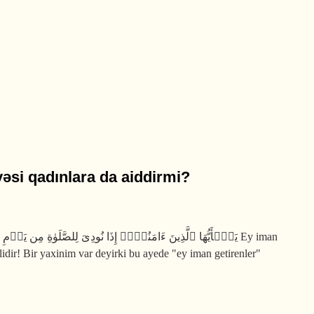
yəsi qadınlara da aiddirmi?
lidir! Bir yaxinim var deyirki bu ayede "ey iman getirenler"