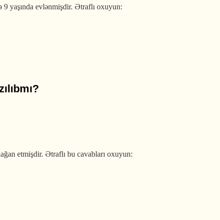
ə 9 yaşında evlənmişdir. Ətraflı oxuyun:
zılıbmı?
ğan etmişdir. Ətraflı bu cavabları oxuyun: