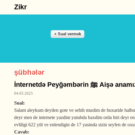
Zikr
şübhələr
İnternetdə Peyğə
04.05.2025
Sual:
Salam aleykum deyilen gote ve sehih muslim de buxaride halbuki 
deyr men de internete yazdim yutubda baxdim orda biri deyr en 
evliligi 622 yili ve enlendigin de 17 yasinda sizin seyfen de o
Cavab: