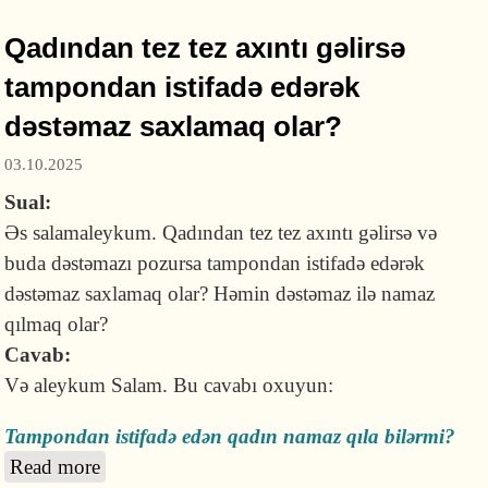
Qadından tez tez axıntı gəlirsə
tampondan istifadə edərək
dəstəmaz saxlamaq olar?
03.10.2025
Sual:
Əs salamaleykum. Qadından tez tez axıntı gəlirsə və
buda dəstəmazı pozursa tampondan istifadə edərək
dəstəmaz saxlamaq olar? Həmin dəstəmaz ilə namaz
qılmaq olar?
Cavab:
Və aleykum Salam. Bu cavabı oxuyun:
Tampondan istifadə edən qadın namaz qıla bilərmi?
Read more
about Qadından tez tez axıntı gəlirsə