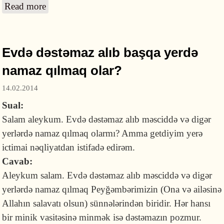
Read more
about Qarının quruldaması dəstəmazı
pozurmu?
Evdə dəstəmaz alıb başqa yerdə
namaz qılmaq olar?
14.02.2014
Sual:
Salam aleykum. Evdə dəstəmaz alıb məsciddə və digər
yerlərdə namaz qılmaq olarmı? Amma getdiyim yerə
ictimai nəqliyatdan istifadə edirəm.
Cavab:
Aleykum salam. Evdə dəstəmaz alıb məsciddə və digər
yerlərdə namaz qılmaq Peyğəmbərimizin (Ona və ailəsinə
Allahın salavatı olsun) sünnələrindən biridir. Hər hansı
bir minik vasitəsinə minmək isə dəstəmazın pozmur.