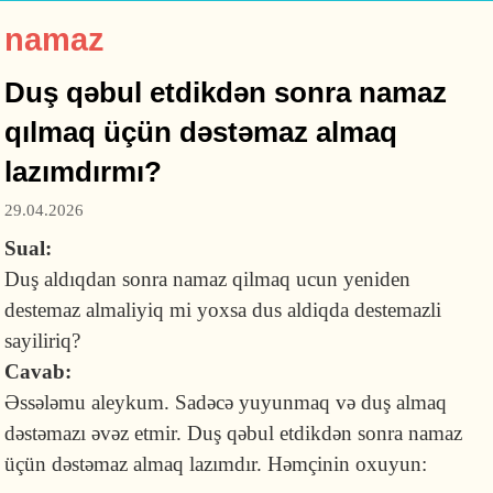
namaz
Duş qəbul etdikdən sonra namaz
qılmaq üçün dəstəmaz almaq
lazımdırmı?
29.04.2026
Sual:
Duş aldıqdan sonra namaz qilmaq ucun yeniden
destemaz almaliyiq mi yoxsa dus aldiqda destemazli
sayiliriq?
Cavab:
Əssələmu aleykum. Sadəcə yuyunmaq və duş almaq
dəstəmazı əvəz etmir. Duş qəbul etdikdən sonra namaz
üçün dəstəmaz almaq lazımdır. Həmçinin oxuyun: