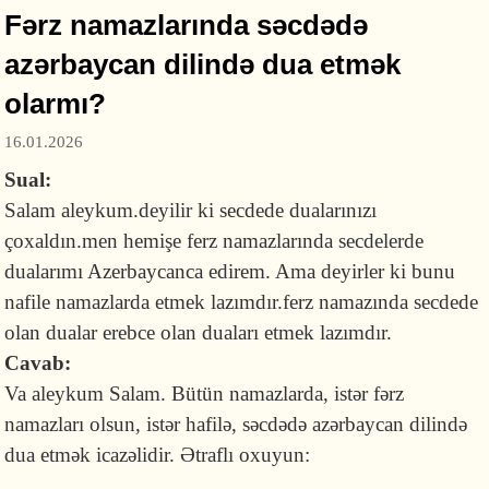
Fərz namazlarında səcdədə
azərbaycan dilində dua etmək
olarmı?
16.01.2026
Sual:
Salam aleykum.deyilir ki secdede dualarınızı
çoxaldın.men hemişe ferz namazlarında secdelerde
dualarımı Azerbaycanca edirem. Ama deyirler ki bunu
nafile namazlarda etmek lazımdır.ferz namazında secdede
olan dualar erebce olan duaları etmek lazımdır.
Cavab:
Va aleykum Salam. Bütün namazlarda, istər fərz
namazları olsun, istər hafilə, səcdədə azərbaycan dilində
dua etmək icazəlidir. Ətraflı oxuyun: