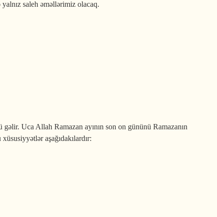
ə yalnız saleh əməllərimiz olacaq.
 gəlir. Uca Allah Ramazan ayının son on gününü Ramazanın
u xüsusiyyətlər aşağıdakılardır: