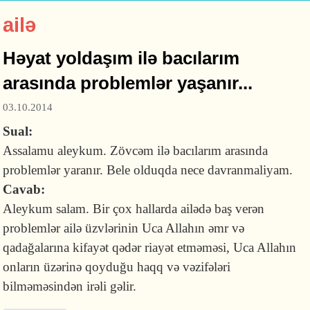
ailə
Həyat yoldaşım ilə bacılarım
arasında problemlər yaşanır...
03.10.2014
Sual:
Assalamu aleykum. Zövcəm ilə bacılarım arasında
problemlər yaranır. Bele olduqda nece davranmaliyam.
Cavab:
Aleykum salam. Bir çox hallarda ailədə baş verən
problemlər ailə üzvlərinin Uca Allahın əmr və
qadağalarına kifayət qədər riayət etməməsi, Uca Allahın
onların üzərinə qoyduğu haqq və vəzifələri
bilməməsindən irəli gəlir.