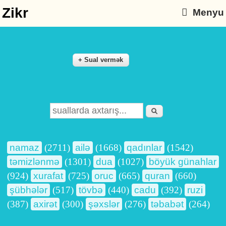
Zikr
Menyu
Axtarış
Search form
namaz
(2711)
ailə
(1668)
qadınlar
(1542)
təmizlənmə
(1301)
dua
(1027)
böyük günahlar
(924)
xurafat
(725)
oruc
(665)
quran
(660)
şübhələr
(517)
tövbə
(440)
cadu
(392)
ruzi
(387)
axirət
(300)
şəxslər
(276)
təbabət
(264)