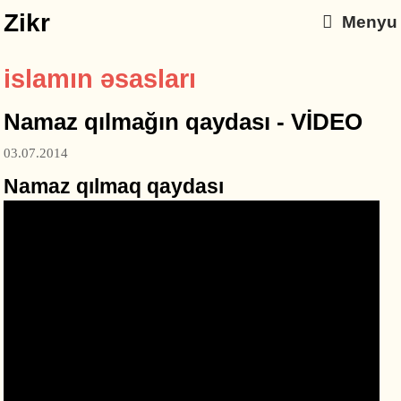
Zikr
Menyu
islamın əsasları
Namaz qılmağın qaydası - VİDEO
03.07.2014
Namaz qılmaq qaydası