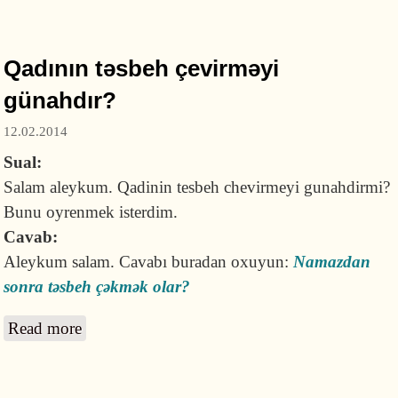
edim?
Qadının təsbeh çevirməyi
günahdır?
12.02.2014
Sual:
Salam aleykum. Qadinin tesbeh chevirmeyi gunahdirmi?
Bunu oyrenmek isterdim.
Cavab:
Aleykum salam. Cavabı buradan oxuyun:
Namazdan
sonra təsbeh çəkmək olar?
Read more
about Qadının təsbeh çevirməyi günahdır?