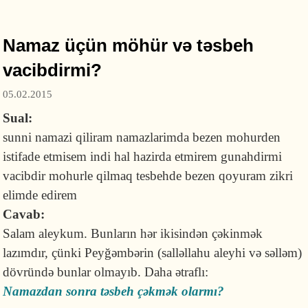
Namaz üçün möhür və təsbeh
vacibdirmi?
05.02.2015
Sual:
sunni namazi qiliram namazlarimda bezen mohurden
istifade etmisem indi hal hazirda etmirem gunahdirmi
vacibdir mohurle qilmaq tesbehde bezen qoyuram zikri
elimde edirem
Cavab:
Salam aleykum. Bunların hər ikisindən çəkinmək
lazımdır, çünki Peyğəmbərin (salləllahu aleyhi və səlləm)
dövründə bunlar olmayıb. Daha ətraflı:
Namazdan sonra təsbeh çəkmək olarmı?