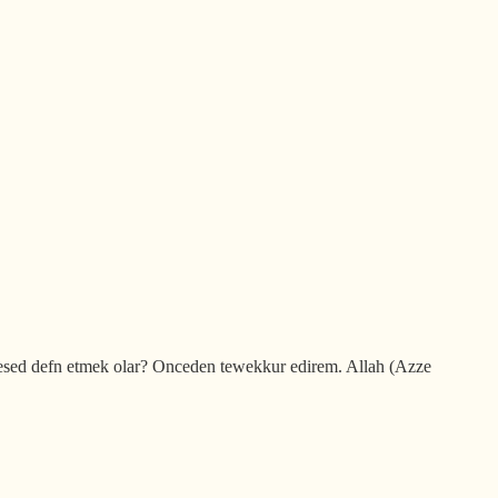
cesed defn etmek olar? Onceden tewekkur edirem. Allah (Azze