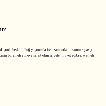
mı?
ardaşımla heddi büluğ yaşımızda ireli zamanda imkanımız yaxşı
min bir emeli etmeye şerait olmasa bele, niyyet edibse, o emeli